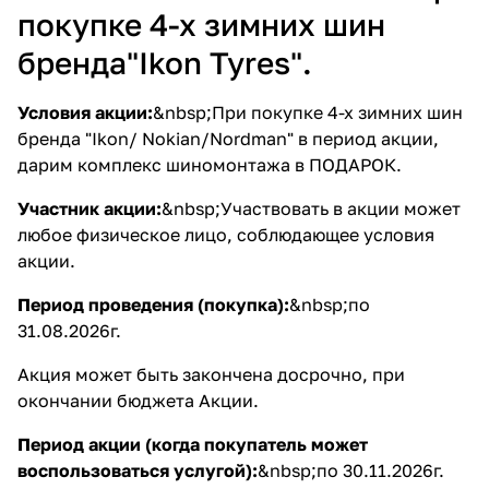
покупке 4-х зимних шин
бренда"Ikon Tyres".
Условия акции:
&nbsp;При покупке 4-х зимних шин
бренда "Ikon/ Nokian/Nordman" в период акции,
дарим комплекс шиномонтажа в ПОДАРОК.
Участник акции:
&nbsp;Участвовать в акции может
любое физическое лицо, соблюдающее условия
акции.
Период проведения (покупка):
&nbsp;по
31.08.2026г.
Акция может быть закончена досрочно, при
окончании бюджета Акции.
Период акции (когда покупатель может
воспользоваться услугой):
&nbsp;по 30.11.2026г.