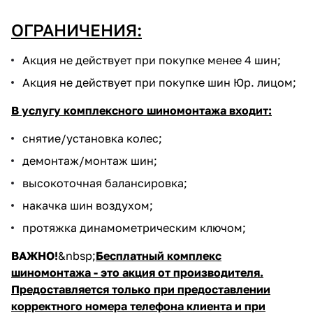
ОГРАНИЧЕНИЯ:
Акция не действует при покупке менее 4 шин;
Акция не действует при покупке шин Юр. лицом;
В услугу комплексного шиномонтажа входит:
cнятие/установка колес;
демонтаж/монтаж шин;
высокоточная балансировка;
накачка шин воздухом;
протяжка динамометрическим ключом;
ВАЖНО!
&nbsp;
Бесплатный комплекс
шиномонтажа - это акция от производителя.
Предоставляется только при предоставлении
корректного номера телефона клиента и при