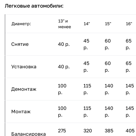
Легковые автомобили:
13" и
Диаметр:
14"
15"
16"
менее
45
60
65
Снятие
40 р.
р.
р.
р.
45
60
65
Установка
40 р.
р.
р.
р.
100
115
140
145
Демонтаж
р.
р.
р.
р.
100
115
140
145
Монтаж
р.
р.
р.
р.
275
320
385
405
Балансировка