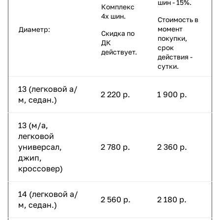
шин - 15%.
Комплекс
4х шин.
Стоимость в
момент
Диаметр:
Скидка по
покупки,
ДК
срок
действует.
действия -
сутки.
13 (легковой а/
2 220 р.
1 900 р.
м, седан.)
13 (м/а,
легковой
универсал,
2 780 р.
2 360 р.
джип,
кроссовер)
14 (легковой а/
2 560 р.
2 180 р.
м, седан.)