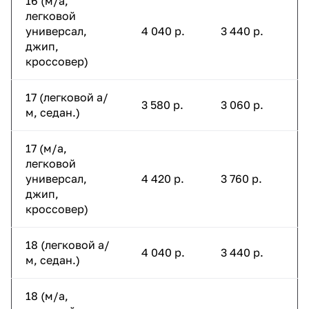
16 (м/а,
легковой
универсал,
4 040 р.
3 440 р.
джип,
кроссовер)
17 (легковой а/
3 580 р.
3 060 р.
м, седан.)
17 (м/а,
легковой
универсал,
4 420 р.
3 760 р.
джип,
кроссовер)
18 (легковой а/
4 040 р.
3 440 р.
м, седан.)
18 (м/а,