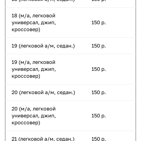
18 (м/а, легковой
универсал, джип,
150 р.
кроссовер)
19 (легковой а/м, седан.)
150 р.
19 (м/а, легковой
универсал, джип,
150 р.
кроссовер)
20 (легковой а/м, седан.)
150 р.
20 (м/а, легковой
универсал, джип,
150 р.
кроссовер)
21 (легковой а/м, седан.)
150 р.