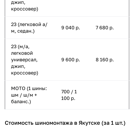
джип,
кроссовер)
23 (легковой а/
9 040 р.
7 680 р.
м, седан.)
23 (м/а,
легковой
универсал,
9 600 р.
8 160 р.
джип,
кроссовер)
МОТО (1 шины:
700 / 1
шм / ш/м +
100 р.
баланс.)
Стоимость шиномонтажа в Якутске (за 1 шт.)