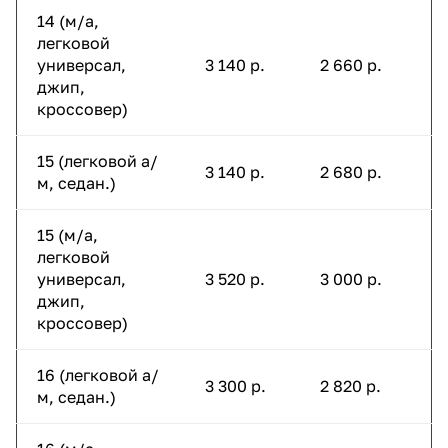
14 (м/а,
легковой
универсал,
3 140 р.
2 660 р.
джип,
кроссовер)
15 (легковой а/
3 140 р.
2 680 р.
м, седан.)
15 (м/а,
легковой
универсал,
3 520 р.
3 000 р.
джип,
кроссовер)
16 (легковой а/
3 300 р.
2 820 р.
м, седан.)