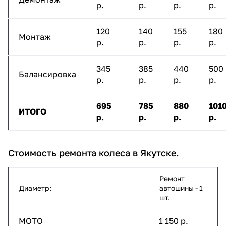
р.
р.
р.
р.
120
140
155
180
Монтаж
р.
р.
р.
р.
345
385
440
500
Балансировка
р.
р.
р.
р.
695
785
880
101
ИТОГО
р.
р.
р.
р.
Стоимость ремонта колеса в Якутске.
Ремонт
Диаметр:
автошины - 1
шт.
МОТО
1 150 р.