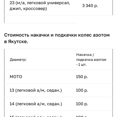
23 (м/а, легковой универсал,
3 340 р.
джип, кроссовер)
Стоимость накачки и подкачки колес азотом
в Якутске.
Накачка /
Диаметр:
подкачка азотом
- 1 шт.
МОТО
150 р.
13 (легковой а/м, седан.)
100 р.
14 (легковой а/м, седан.)
100 р.