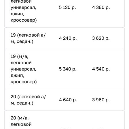
легковой
универсал,
5 120 р.
4 360 р.
джип,
кроссовер)
19 (легковой а/
4 240 р.
3 620 р.
м, седан.)
19 (м/а,
легковой
универсал,
5 340 р.
4 540 р.
джип,
кроссовер)
20 (легковой а/
4 640 р.
3 960 р.
м, седан.)
20 (м/а,
легковой