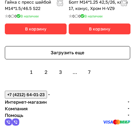
Гайка с пресс шайбой
Болт M14*1.25 42,5/26, ключ
М14*1.5/46.5 S22
17, конус, Хром H-VZ9
0
0
В наличии
0
0
В наличии
В корзину
В корзину
Загрузить еще
1
2
3
...
7
+7 (4212) 64-01-23
Интернет-магазин
Компания
Помощь