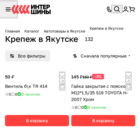
Крепеж в Якутске
Главная
Каталог
Автотовары в Якутске
Крепеж в Якутске
132
Все фильтры
Сначала популярные
50 ₽
145 ₽
-3%
150 ₽
Вентиль б\к TR 414
Гайка закрытая с пояском
М12*1.5/35 S19 TOYOTA H-
0
0
В наличии
2007 Хром
0
0
В наличии
В корзину
В корзину