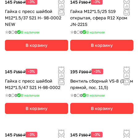
145 ₽
-3%
145 ₽
-3%
150 ₽
150 ₽
Гайка с пресс шайбой
Гайка М12*1.5/25 S19
М12*1.5/37 S21 H- 98-0002
открытая, сфера R12 Хром
NEW
JN-221S
0
0
В наличии
0
0
В наличии
В корзину
В корзину
145 ₽
-3%
195 ₽
-3%
150 ₽
200 ₽
Гайка с пресс шайбой
Вентиль сборный VS-8 (38мм
М12*1.5/47 S21 H-98-0002
прямой, пос. 11,5)
0
0
В наличии
0
0
В наличии
В корзину
В корзину
145 ₽
-3%
145 ₽
-3%
150 ₽
150 ₽