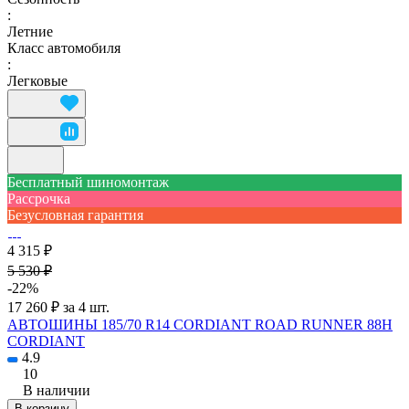
:
Летние
Класс автомобиля
:
Легковые
Бесплатный шиномонтаж
Рассрочка
Безусловная гарантия
4 315 ₽
5 530 ₽
-22%
17 260 ₽ за 4 шт.
АВТОШИНЫ 185/70 R14 CORDIANT ROAD RUNNER 88H
CORDIANT
4.9
10
В наличии
В корзину