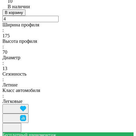
10
В наличии
В корзину
Ширина профиля
:
175
Высота профиля
:
70
Диаметр
:
13
Сезонность
:
Летние
Класс автомобиля
:
Легковые
Бесплатный шиномонтаж