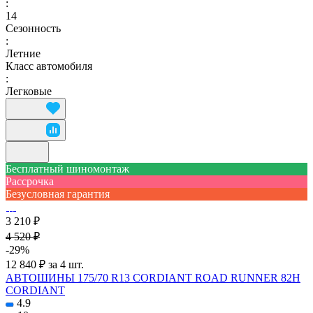
:
14
Сезонность
:
Летние
Класс автомобиля
:
Легковые
Бесплатный шиномонтаж
Рассрочка
Безусловная гарантия
3 210 ₽
4 520 ₽
-29%
12 840 ₽ за 4 шт.
АВТОШИНЫ 175/70 R13 CORDIANT ROAD RUNNER 82H
CORDIANT
4.9