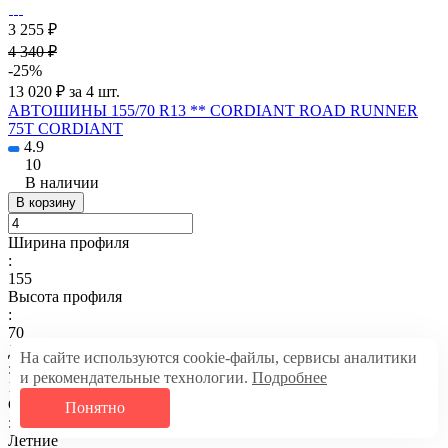
3 255 ₽
4 340 ₽
-25%
13 020 ₽ за 4 шт.
АВТОШИНЫ 155/70 R13 ** CORDIANT ROAD RUNNER
75T CORDIANT
4.9
10
В наличии
В корзину
Ширина профиля
:
155
Высота профиля
:
70
Диаметр
На сайте используются cookie-файлы, сервисы аналитики
:
и рекомендательные технологии.
Подробнее
13
Сезонность
Понятно
:
Летние