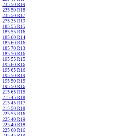
235 50 R19
235 50 R18
235 50 R17
275 35 R19
185 55 R15
185 55 R16
185 60 R14
185 60 R16
185 70 R13
185 50 R16
195 55 R15
195 60 R16
195 65 R16
195 50 R19
195 50 R15
195 50 R16
215 65 R15
215 45 R18
215 45 R17
215 50 R18
225 55 R16
225 40 R19
225 40 R18
225 60 R16
225 45 R19