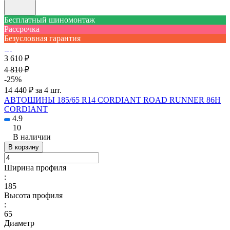
Бесплатный шиномонтаж
Рассрочка
Безусловная гарантия
3 610 ₽
4 810 ₽
-25%
14 440 ₽ за 4 шт.
АВТОШИНЫ 185/65 R14 CORDIANT ROAD RUNNER 86H
CORDIANT
4.9
10
В наличии
В корзину
Ширина профиля
:
185
Высота профиля
:
65
Диаметр