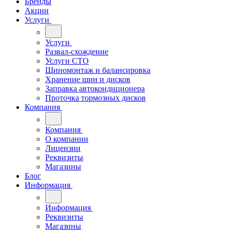
Бренды
Акции
Услуги
Услуги
Развал-схождение
Услуги СТО
Шиномонтаж и балансировка
Хранение шин и дисков
Заправка автокондиционера
Проточка тормозных дисков
Компания
Компания
О компании
Лицензии
Реквизиты
Магазины
Блог
Информация
Информация
Реквизиты
Магазины