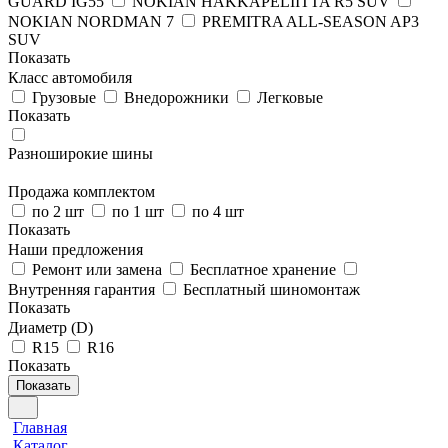
GUARD IG55
NOKIAN HAKKAPELIITTA R5 SUV
NOKIAN NORDMAN 7
PREMITRA ALL-SEASON AP3
SUV
Показать
Класс автомобиля
Грузовые
Внедорожники
Легковые
Показать
Разноширокие шины
Продажа комплектом
по 2 шт
по 1 шт
по 4 шт
Показать
Наши предложения
Ремонт или замена
Бесплатное хранение
Внутренняя гарантия
Бесплатный шиномонтаж
Показать
Диаметр (D)
R15
R16
Показать
Показать
Главная
Каталог