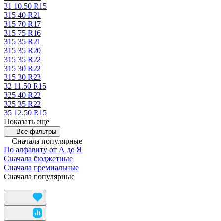
31 10.50 R15
315 40 R21
315 70 R17
315 75 R16
315 35 R21
315 35 R20
315 35 R22
315 30 R22
315 30 R23
32 11.50 R15
325 40 R22
325 35 R22
35 12.50 R15
Показать еще
Все фильтры
Сначала популярные
По алфавиту от А до Я
Сначала бюджетные
Сначала премиальные
Сначала популярные