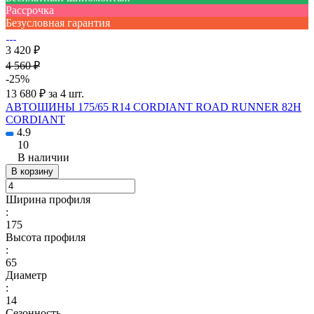
Рассрочка
Безусловная гарантия
3 420 ₽
4 560 ₽
-25%
13 680 ₽ за 4 шт.
АВТОШИНЫ 175/65 R14 CORDIANT ROAD RUNNER 82H
CORDIANT
4.9
10
В наличии
В корзину
Ширина профиля
:
175
Высота профиля
:
65
Диаметр
:
14
Сезонность