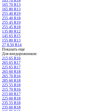
165 70 R14
165 70 R13
165 80 R13
255 40 R19
255 40 R18
255 45 R19
255 45 R18
135 80 R12
145 65 R15
155 80 R13
27 8.50 R14
Показать еще
Для внедорожников:
215 65 R16
265 65 R17
225 65 R17
265 60 R18
265 70 R16
285 60 R18
225 55 R18
215 70 R16
215 60 R17
225 60 R18
235 55 R18
235 60 R18