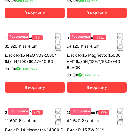
0
0
В наличии
0
0
В наличии
В корзину
В корзину
Рассрочка
Рассрочка
7 980 ₽
-6%
3 530 ₽
-15%
8 490 ₽
4 150 ₽
31 920 ₽ за 4 шт.
14 120 ₽ за 4 шт.
Диск R-15 NEO V03-1560*
Диск R-15 Magnetto 15006
6J/4H/100/60.1/+40 BD
AM* 6J/5H/139,7/98.5/+40
BLACK
0
0
В наличии
0
0
В наличии
В корзину
В корзину
Рассрочка
Рассрочка
2 900 ₽
-8%
10 660 ₽
-3%
3 150 ₽
10 990 ₽
11 600 ₽ за 4 шт.
42 640 ₽ за 4 шт.
Диск R-14 Magnetto 14000 S
Диск R-15 ZW 211*