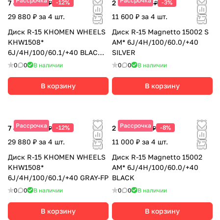
Рассрочка
Рассрочка
7 470 ₽
-12%
2 900 ₽
-3%
8 490 ₽
2 990 ₽
29 880 ₽ за 4 шт.
11 600 ₽ за 4 шт.
Диск R-15 KHOMEN WHEELS
Диск R-15 Magnetto 15002 S
KHW1508*
AM* 6J/4H/100/60.0/+40
6J/4H/100/60.1/+40 BLACK-
SILVER
FP
0
0
В наличии
0
0
В наличии
В корзину
В корзину
Рассрочка
Рассрочка
7 470 ₽
-12%
2 750 ₽
-8%
8 490 ₽
2 990 ₽
29 880 ₽ за 4 шт.
11 000 ₽ за 4 шт.
Диск R-15 KHOMEN WHEELS
Диск R-15 Magnetto 15002
KHW1508*
AM* 6J/4H/100/60.0/+40
6J/4H/100/60.1/+40 GRAY-FP
BLACK
0
0
В наличии
0
0
В наличии
В корзину
В корзину