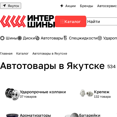
Якутск
Акции
Бренды
Автосервис
Каталог
Шины
Диски
Автотовары
Спецжидкости
Удароп
Главная
Каталог
Автотовары в Якутске
Автотовары в Якутске
534
Ударопрочные колпаки
Крепеж
37 товаров
132 товара
Ароматизаторы
Батарейки