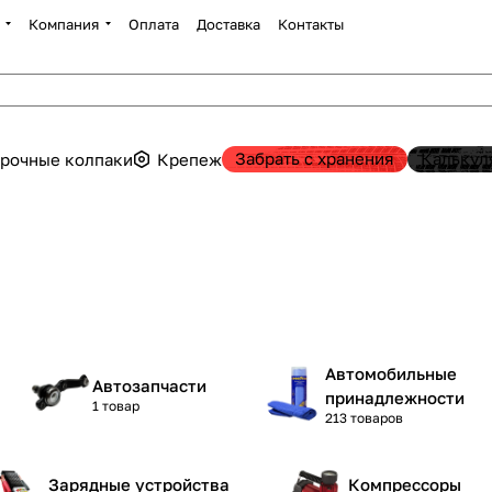
Компания
Оплата
Доставка
Контакты
Забрать с хранения
Калькул
рочные колпаки
Крепеж
Автомобильные
Автозапчасти
принадлежности
1 товар
213 товаров
Зарядные устройства
Компрессоры