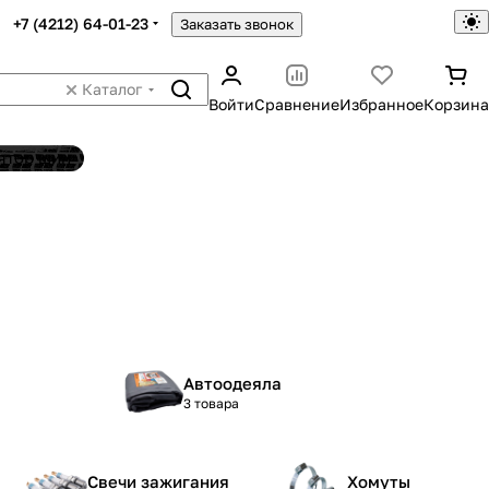
+7 (4212) 64-01-23
Заказать звонок
Каталог
Войти
Сравнение
Избранное
Корзина
ятор шин
Автоодеяла
3 товара
Свечи зажигания
Хомуты