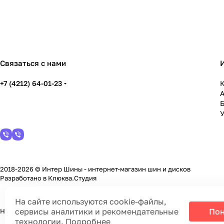
Связаться с нами
+7 (4212) 64-01-23
К
У
2018-2026 © Интер Шины - интернет-магазин шин и дисков
Разработано в
Клюква.Студия
На сайте используются cookie-файлы,
сервисы аналитики и рекомендательные
Пон
На информационном ресурсе применяются
cookie-файлы, сервисы а
технологии.
Подробнее