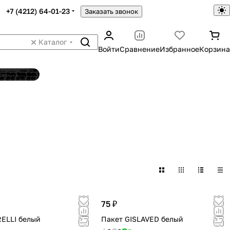
+7 (4212) 64-01-23
Заказать звонок
Каталог
Войти
Сравнение
Избранное
Корзина
ятор шин
75 ₽
RELLI белый
Пакет GISLAVED белый