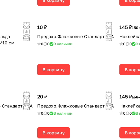
В корзину
В корз
10 ₽
145 ₽
150 
 льда
Предохр.Флажковые Стандарт 10А
Наклейка
*10 см
0
0
В наличии
0
0
В 
В корзину
В корз
20 ₽
145 ₽
150 
Стандарт 7,5А
Предохр.Флажковые Стандарт 25А
Наклейка
0
0
В наличии
0
0
В 
В корзину
В корз