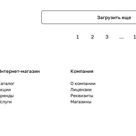
Загрузить еще
1
2
3
...
1
Интернет-магазин
Компания
аталог
О компании
Акции
Лицензии
Бренды
Реквизиты
слуги
Магазины