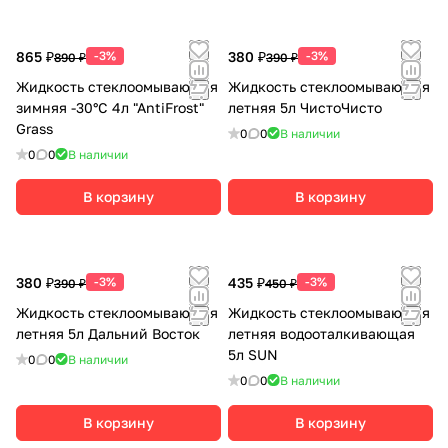
865 ₽
-3%
380 ₽
-3%
890 ₽
390 ₽
Жидкость стеклоомывающая
Жидкость стеклоомывающая
зимняя -30°С 4л "AntiFrost"
летняя 5л ЧистоЧисто
Grass
0
0
В наличии
0
0
В наличии
В корзину
В корзину
380 ₽
-3%
435 ₽
-3%
390 ₽
450 ₽
Жидкость стеклоомывающая
Жидкость стеклоомывающая
летняя 5л Дальний Восток
летняя водооталкивающая
5л SUN
0
0
В наличии
0
0
В наличии
В корзину
В корзину