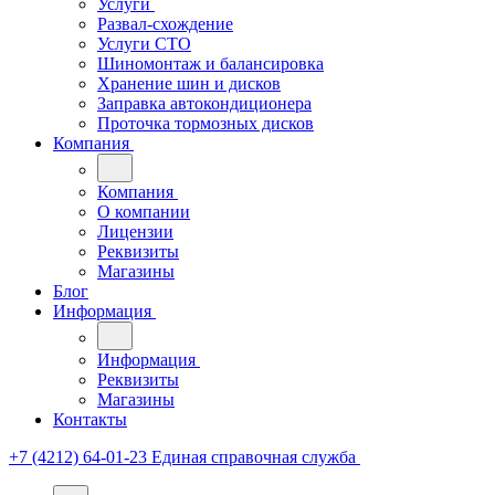
Услуги
Развал-схождение
Услуги СТО
Шиномонтаж и балансировка
Хранение шин и дисков
Заправка автокондиционера
Проточка тормозных дисков
Компания
Компания
О компании
Лицензии
Реквизиты
Магазины
Блог
Информация
Информация
Реквизиты
Магазины
Контакты
+7 (4212) 64-01-23
Единая справочная служба