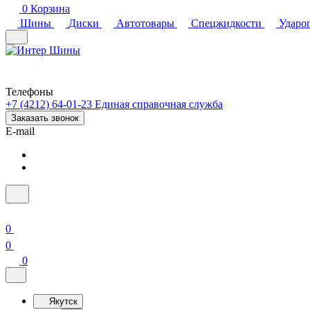
0
Корзина
Шины
Диски
Автотовары
Спецжидкости
Ударо
Телефоны
+7 (4212) 64-01-23
Единая справочная служба
Заказать звонок
E-mail
0
0
0
Якутск