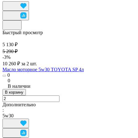
Быстрый просмотр
5 130 ₽
5 290 ₽
-3%
10 260 ₽ за 2 шт.
Масло моторное 5w30 TOYOTA SP 4л
0
0
В наличии
В корзину
Дополнительно
:
5w30