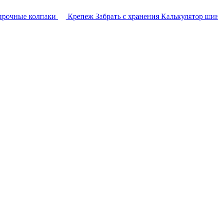
прочные колпаки
Крепеж
Забрать с хранения
Калькулятор ши