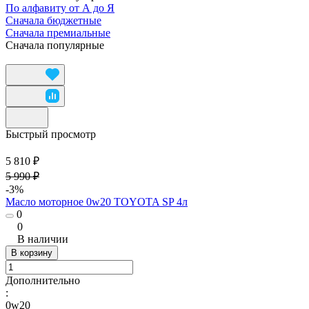
По алфавиту от А до Я
Сначала бюджетные
Сначала премиальные
Сначала популярные
Быстрый просмотр
5 810 ₽
5 990 ₽
-3%
Масло моторное 0w20 TOYOTA SP 4л
0
0
В наличии
В корзину
Дополнительно
:
0w20