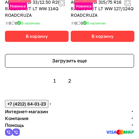
АВТОШИНЫ 33/12.50 R20
АВТОШИНЫ 315/75 R16
Новинка
Новинка
RA3200 M/T LT WW 114Q
RA3200 M/T LT WW 127/124Q
ROADCRUZA
ROADCRUZA
0
0
В наличии
0
0
В наличии
В корзину
В корзину
Загрузить еще
1
2
+7 (4212) 64-01-23
Интернет-магазин
Компания
Помощь