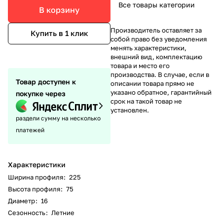
Все товары категории
В корзину
Производитель оставляет за
Купить в 1 клик
собой право без уведомления
менять характеристики,
внешний вид, комплектацию
товара и место его
производства. В случае, если в
Товар доступен к
описании товара прямо не
указано обратное, гарантийный
покупке через
срок на такой товар не
установлен.
раздели сумму на несколько
платежей
Характеристики
Ширина профиля
:
225
Высота профиля
:
75
Диаметр
:
16
Сезонность
:
Летние