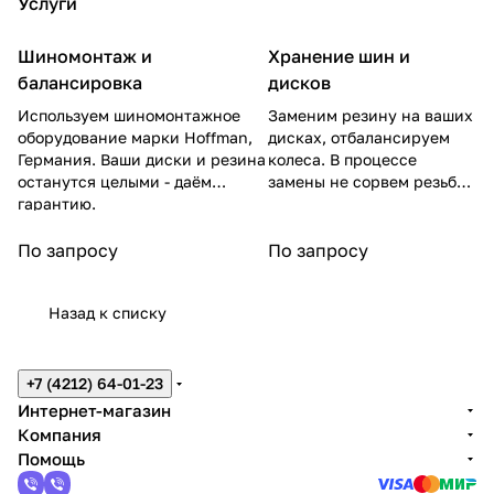
Услуги
Шиномонтаж и
Хранение шин и
балансировка
дисков
Используем шиномонтажное
Заменим резину на ваших
оборудование марки Hoffman,
дисках, отбалансируем
Германия. Ваши диски и резина
колеса. В процессе
останутся целыми - даём
замены не сорвем резьбу
гарантию.
на гайках.
По запросу
По запросу
Назад к списку
+7 (4212) 64-01-23
Интернет-магазин
Компания
Помощь