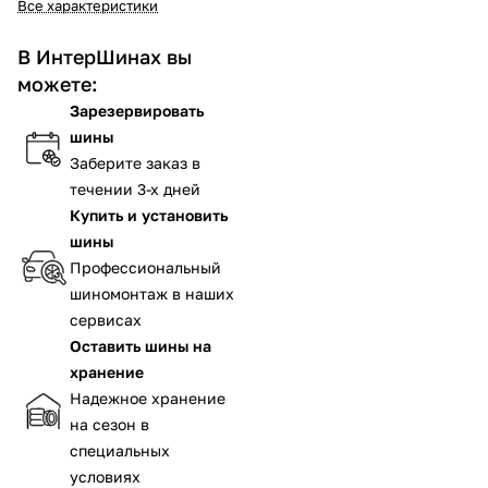
Все характеристики
В ИнтерШинах вы
можете:
Зарезервировать
шины
Заберите заказ в
течении 3-х дней
Купить и установить
шины
Профессиональный
шиномонтаж в наших
сервисах
Оставить шины на
хранение
Надежное хранение
на сезон в
специальных
условиях