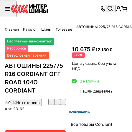
АВТОШИНЫ 225/75 R16 CORDIA
Главная
Каталог
Шины
Грязевые
Бесплатный шиномонтаж
10 675 ₽
Рассрочка
12 130 ₽
-12%
Безусловная гарантия
Цена указана без учета
АВТОШИНЫ 225/75
НДС
R16 CORDIANT OFF
ROAD 104Q
В наличии
CORDIANT
Нашли дешевле?
0
Нет отзывов
Арт.
23162
Все товары Cordiant