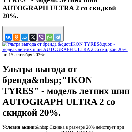
AUTOGRAPH ULTRA 2 со скидкой
20%.
по 15 сентября 2026г.
Ультра выгода от
бренда&nbsp;"IKON
TYRES" - модель летних шин
AUTOGRAPH ULTRA 2 со
скидкой 20%.
Условия акции:
&nbsp;Скидка в размере 20% действует при