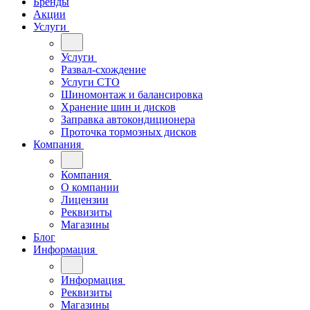
Бренды
Акции
Услуги
Услуги
Развал-схождение
Услуги СТО
Шиномонтаж и балансировка
Хранение шин и дисков
Заправка автокондиционера
Проточка тормозных дисков
Компания
Компания
О компании
Лицензии
Реквизиты
Магазины
Блог
Информация
Информация
Реквизиты
Магазины