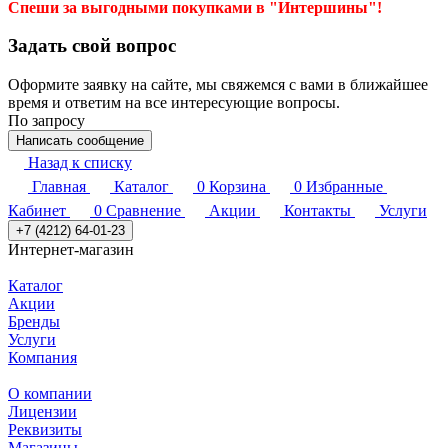
Спеши за выгодными покупками в "Интершины"!
Задать свой вопрос
Оформите заявку на сайте, мы свяжемся с вами в ближайшее
время и ответим на все интересующие вопросы.
По запросу
Написать сообщение
Назад к списку
Главная
Каталог
0
Корзина
0
Избранные
Кабинет
0
Сравнение
Акции
Контакты
Услуги
+7 (4212) 64-01-23
Интернет-магазин
Каталог
Акции
Бренды
Услуги
Компания
О компании
Лицензии
Реквизиты
Магазины